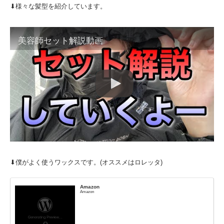
⬇︎様々な髪型を紹介しています。
美容師セット解説動画
⬇︎僕がよく使うワックスです。(オススメはロレッタ)
Amazon
Amazon