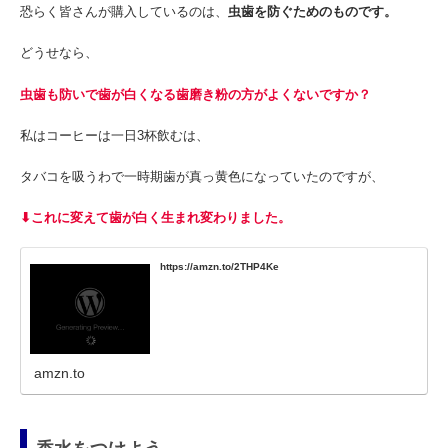
恐らく皆さんが購入しているのは、
虫歯を防ぐためのものです。
どうせなら、
虫歯も防いで歯が白くなる歯磨き粉の方がよくないですか？
私はコーヒーは一日3杯飲むは、
タバコを吸うわで一時期歯が真っ黄色になっていたのですが、
⬇これに変えて歯が白く生まれ変わりました。
https://amzn.to/2THP4Ke
amzn.to