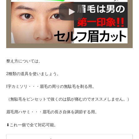
整え方については、
2種類の道具を使いましょう。
I字カミソリ・・・眉毛の周りの無駄毛を剃る用。
（無駄毛をピンセットで抜くのは肌が痛むのでオススメしません。）
眉毛用ハサミ・・・眉毛の長さ自体を調節する用。
⬇︎これ一個で全て対応可能。