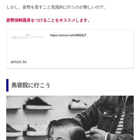
しかし、姿勢を直すこと意識的に行うのが難しいので、
姿勢強制器具をつけることをオススメします。
https://amzn.to/2AWZ6jT
amzn.to
美容院に行こう