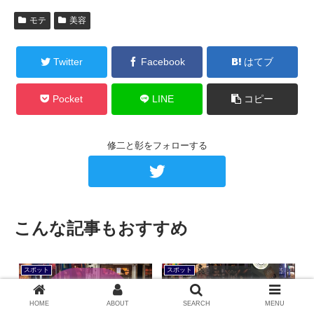
モテ
美容
Twitter
Facebook
はてブ
Pocket
LINE
コピー
修二と彰をフォローする
こんな記事もおすすめ
スポット
スポット
HOME
ABOUT
SEARCH
MENU