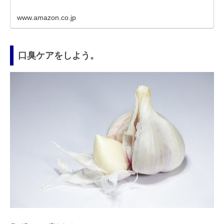
www.amazon.co.jp
口臭ケアをしよう。