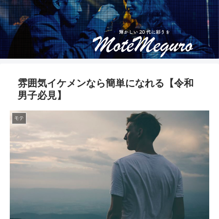
雰囲気イケメンなら簡単になれる【令和
男子必見】
モテ