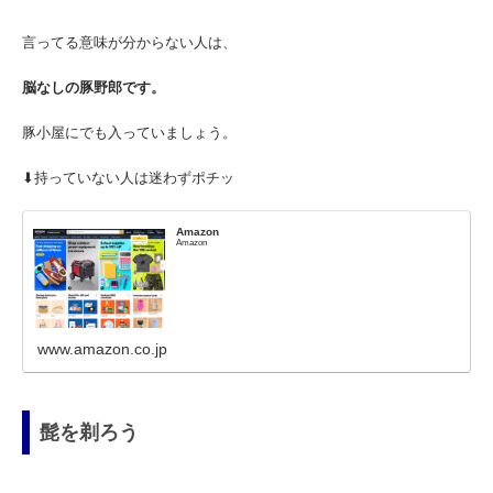
言ってる意味が分からない人は、
脳なしの豚野郎です。
豚小屋にでも入っていましょう。
⬇︎持っていない人は迷わずポチッ
Amazon
Amazon
www.amazon.co.jp
髭を剃ろう