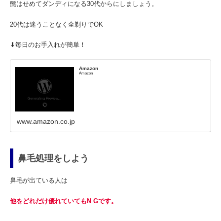
髭はせめてダンディになる30代からにしましょう。
20代は迷うことなく全剃りでOK
⬇︎毎日のお手入れが簡単！
Amazon
Amazon
www.amazon.co.jp
鼻毛処理をしよう
鼻毛が出ている人は
他をどれだけ優れていてもN Gです。