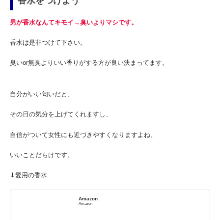
香水をつけよう
男が香水なんてキモイ→臭いよりマシです。
香水は是非つけて下さい。
臭いor無臭よりいい香りがする方が良い決まってます。
自分がいい匂いだと、
その日の気分を上げてくれますし、
自信がついて女性にも近づきやすくなりますよね。
いいことだらけです。
⬇︎愛用の香水
Amazon
Amazon