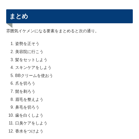
まとめ
雰囲気イケメンになる要素をまとめると次の通り。
姿勢を正そう
美容院に行こう
髪をセットしよう
スキンケアをしよう
BBクリームを使おう
爪を切ろう
髭を剃ろう
眉毛を整えよう
鼻毛を切ろう
歯を白くしよう
口臭ケアをしよう
香水をつけよう