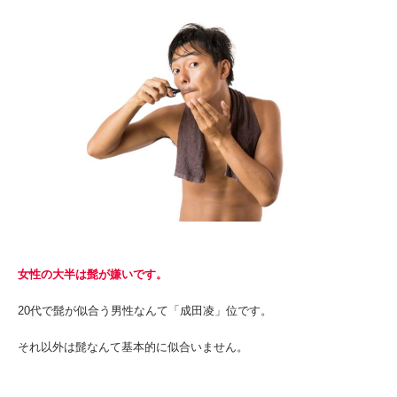
女性の大半は髭が嫌いです。
20代で髭が似合う男性なんて「成田凌」位です。
それ以外は髭なんて基本的に似合いません。