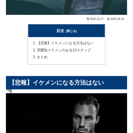
2020.10.27
2020.06.02
目次
【悲報】イケメンになる方法はない
雰囲気イケメンのなる12ステップ
まとめ
【悲報】イケメンになる方法はない