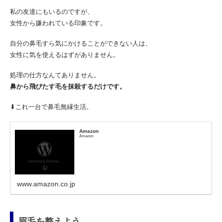
私の友達にもいるのですが、
女性から嫌われている印象です。
自分の鼻毛すら気にかけることができない人は、
女性に気を使えるはずがありません。
処理の仕方なんてありません。
鼻から飛びたす毛を抹殺するだけです。
⬇︎これ一台で鼻毛無縁生活。
Amazon
Amazon
www.amazon.co.jp
眉毛を整えよう