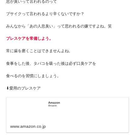
息が臭いって言われるのって
ブサイクって言われるより辛くないですか？
みんなから「あの人息臭い」って思われるの嫌ですよね。笑
ブレスケアを常備しよう。
常に歯を磨くことはできませんよね。
食事をした後、タバコを吸った後は必ず口臭ケアを
食べるのを習慣にしましょう。
⬇︎愛用のブレスケア
Amazon
Amazon
www.amazon.co.jp