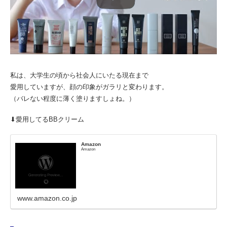
私は、大学生の頃から社会人にいたる現在まで
愛用していますが、顔の印象がガラリと変わります。
（バレない程度に薄く塗りますしょね。）
⬇︎愛用してるBBクリーム
Amazon
Amazon
www.amazon.co.jp