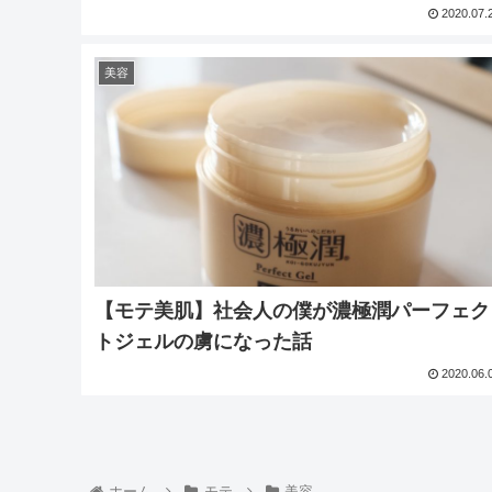
2020.07.
美容
【モテ美肌】社会人の僕が濃極潤パーフェク
トジェルの虜になった話
2020.06.
ホーム
モテ
美容