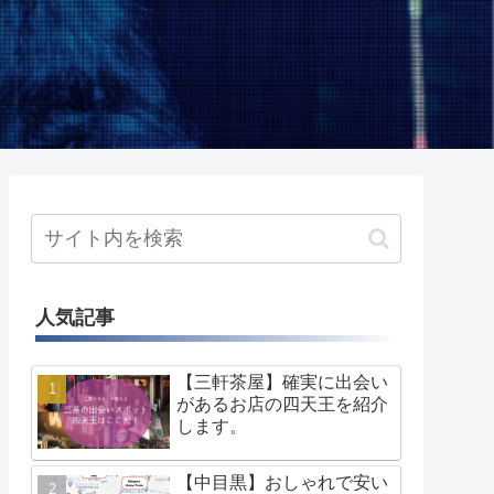
人気記事
【三軒茶屋】確実に出会い
があるお店の四天王を紹介
します。
【中目黒】おしゃれで安い