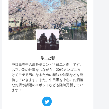
修二と彰
中目黒在中の高身長コンビ「修二と彰」です。
お互い別の仕事をしながら、20代メンズに向
けてモテる男になるための秘訣や知識などを発
信していきます。また、中目黒を中心にお洒落
なお店や話題のスポットなども随時更新してい
ます！