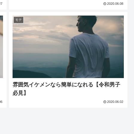
27
2020.06.08
モテ
雰囲気イケメンなら簡単になれる【令和男子
必見】
06
2020.06.02