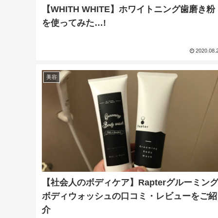
【WHITH WHITE】ホワイトニング歯磨き粉
を使ってみた…!
2020.08.
美容
【社会人のボディケア】Rapterグルーミン
ボディウォッシュの口コミ・レビューをご紹
介