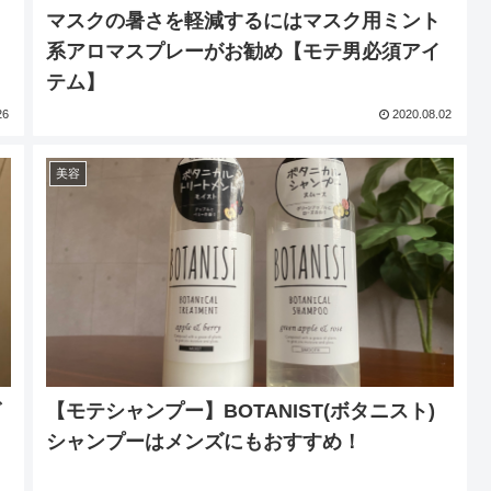
マスクの暑さを軽減するにはマスク用ミント
系アロマスプレーがお勧め【モテ男必須アイ
テム】
26
2020.08.02
美容
グ
【モテシャンプー】BOTANIST(ボタニスト)
シャンプーはメンズにもおすすめ！