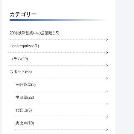
カテゴリー
20時以降営業中の居酒屋
15
Uncategorized
1
コラム
29
スポット
65
三軒茶屋
3
中目黒
22
代官山
5
恵比寿
10