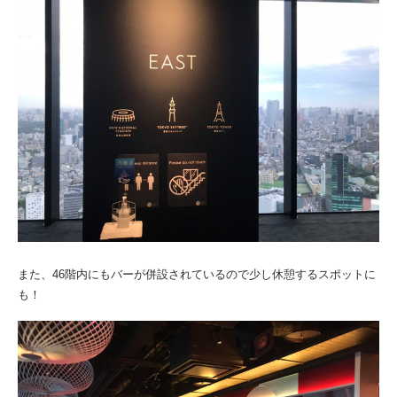
また、46階内にもバーが併設されているので少し休憩するスポットに
も！