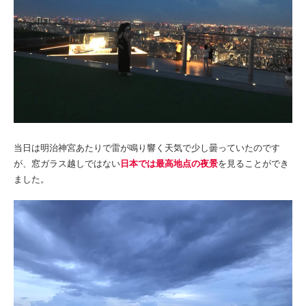
当日は明治神宮あたりで雷が鳴り響く天気で少し曇っていたのです
が、窓ガラス越しではない
日本では最高地点の夜景
を見ることができ
ました。