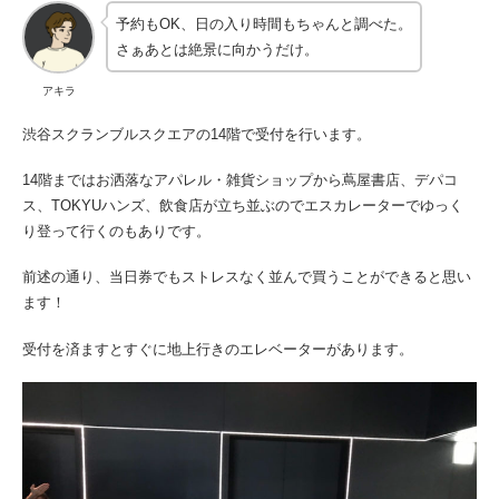
予約もOK、日の入り時間もちゃんと調べた。
さぁあとは絶景に向かうだけ。
アキラ
渋谷スクランブルスクエアの14階で受付を行います。
14階まではお洒落なアパレル・雑貨ショップから蔦屋書店、デパコ
ス、TOKYUハンズ、飲食店が立ち並ぶのでエスカレーターでゆっく
り登って行くのもありです。
前述の通り、当日券でもストレスなく並んで買うことができると思い
ます！
受付を済ますとすぐに地上行きのエレベーターがあります。