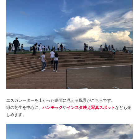
エスカレーターを上がった瞬間に見える風景がこちらです。
緑の芝生を中心に、
ハンモック
や
インスタ映え写真スポット
なども楽
しめます。