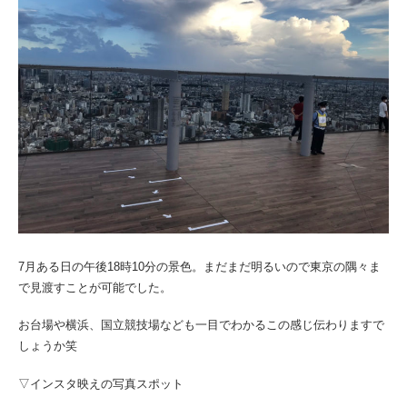
7月ある日の午後18時10分の景色。まだまだ明るいので東京の隅々ま
で見渡すことが可能でした。
お台場や横浜、国立競技場なども一目でわかるこの感じ伝わりますで
しょうか笑
▽インスタ映えの写真スポット