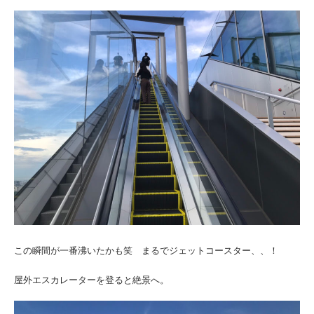
この瞬間が一番沸いたかも笑 まるでジェットコースター、、！
屋外エスカレーターを登ると絶景へ。