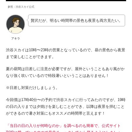
参照：渋谷スカイ公式
贅沢だが、明るい時間帯の景色も夜景も両方見たい。
アキラ
渋谷スカイは10時〜23時の営業となっているので、昼の景色から夜景
まで楽しむことができます。
夏の昼間は日差しに注意が必要ですが、屋外ということもあり風がか
なり強く吹いているので特段暑いということはありません！
※日差し対策だけしましょう。
今回僕は17時40分〜の予約で渋谷スカイに行ってみたのですが、19時
の日の入りまでは夕焼けを楽しむことができ、以降は夜景を拝むこと
ができるので暑さ対策にもオススメの時間帯と言えます！
「当日の日の入りが何時なのか」を調べるのも簡単で、公式サイト