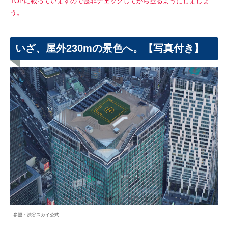
TOPに載っていますので是非チェックしてから登るようにしましょ
う。
いざ、屋外230mの景色へ。【写真付き】
参照：渋谷スカイ公式