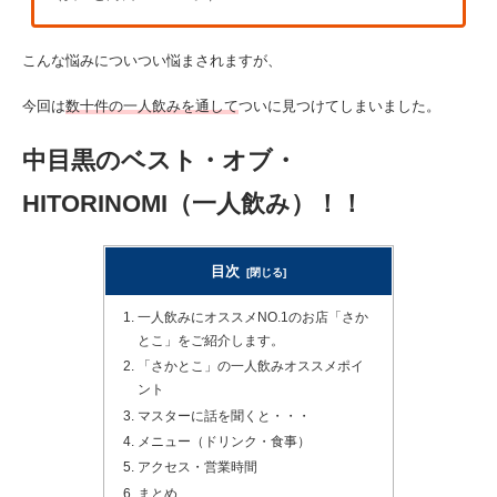
こんな悩みについつい悩まされますが、
今回は
数十件の一人飲みを通して
ついに見つけてしまいました。
中目黒のベスト・オブ・
HITORINOMI（一人飲み）！！
目次
一人飲みにオススメNO.1のお店「さか
とこ」をご紹介します。
「さかとこ」の一人飲みオススメポイ
ント
マスターに話を聞くと・・・
メニュー（ドリンク・食事）
アクセス・営業時間
まとめ