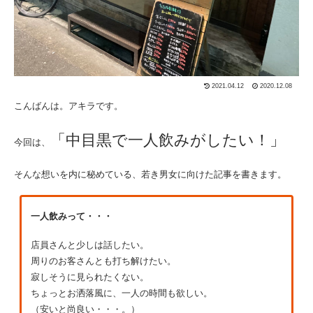
2021.04.12
2020.12.08
こんばんは。アキラです。
「中目黒で一人飲みがしたい！」
今回は、
そんな想いを内に秘めている、若き男女に向けた記事を書きます。
一人飲みって・・・
店員さんと少しは話したい。
周りのお客さんとも打ち解けたい。
寂しそうに見られたくない。
ちょっとお洒落風に、一人の時間も欲しい。
（安いと尚良い・・・。）