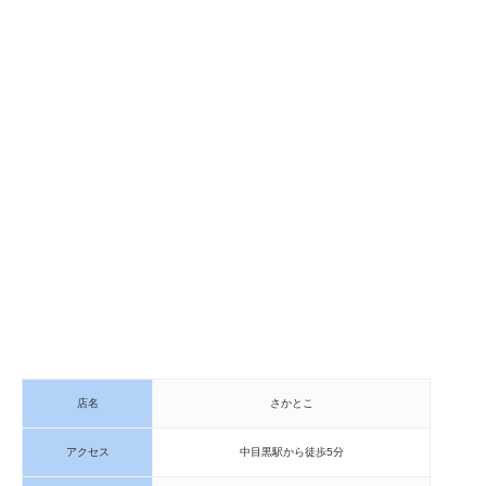
店名
さかとこ
アクセス
中目黒駅から徒歩5分