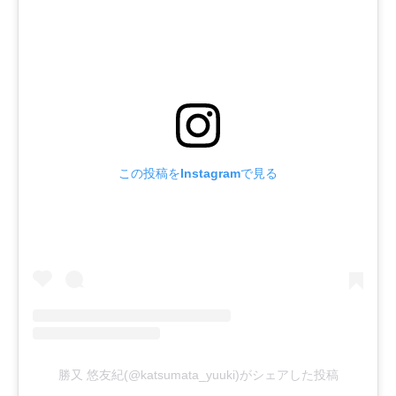
この投稿をInstagramで見る
勝又 悠友紀(@katsumata_yuuki)がシェアした投稿