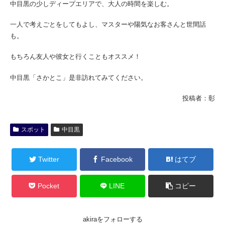
中目黒の少しディープエリアで、大人の時間を楽しむ。
一人で考えごとをしてもよし、マスターや陽気なお客さんと世間話
も。
もちろん友人や彼女と行くこともオススメ！
中目黒「さかとこ」是非訪れてみてください。
投稿者：彰
スポット
中目黒
Twitter
Facebook
はてブ
Pocket
LINE
コピー
akiraをフォローする