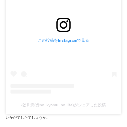
この投稿をInstagramで見る
松澤 潤(@no_kyomu_no_life)がシェアした投稿
いかがでしたでしょうか。