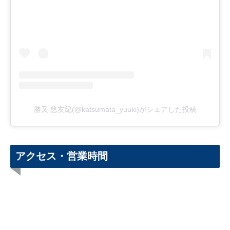
勝又 悠友紀(@katsumata_yuuki)がシェアした投稿
アクセス・営業時間