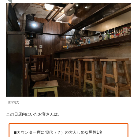
店内写真
この日店内にいたお客さんは、
◼︎カウンター席に40代（？）の大人しめな男性1名