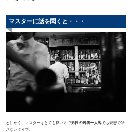
マスターに話を聞くと・・・
とにかく、マスターはとても良い方で
男性の若者一人客
でも愛想で話
さないタイプ。