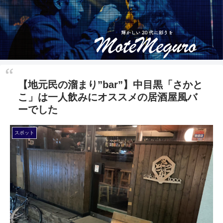
【地元民の溜まり”bar”】中目黒「さかと
こ」は一人飲みにオススメの居酒屋風バ
ーでした
スポット