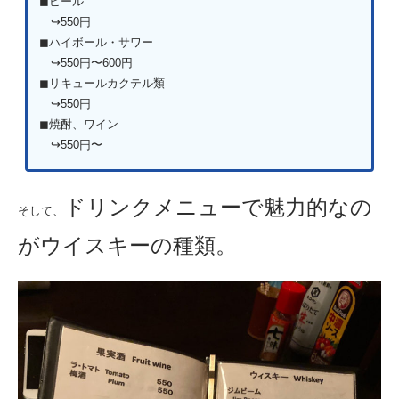
◼︎ビール
↪︎550円
◼︎ハイボール・サワー
↪︎550円〜600円
◼︎リキュールカクテル類
↪︎550円
◼︎焼酎、ワイン
↪︎550円〜
ドリンクメニューで魅力的なの
そして、
がウイスキーの種類。