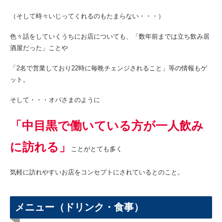
（そして時々いじってくれるのもたまらない・・・）
色々話をしていくうちにお店についても、「数年前までは立ち飲み居
酒屋だった」ことや
「2名で営業しており22時に毎晩チェンジされること」等の情報もゲ
ット。
そして・・・オバさまのように
「中目黒で働いている方が一人飲み
に訪れる」
ことがとても多く
気軽に訪れやすいお店をコンセプトにされているとのこと。
メニュー（ドリンク・食事）